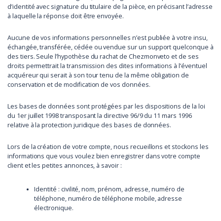
d’identité avec signature du titulaire de la pièce, en précisant l’adresse
à laquelle la réponse doit être envoyée.
Aucune de vos informations personnelles n’est publiée à votre insu,
échangée, transférée, cédée ou vendue sur un support quelconque à
des tiers. Seule l’hypothèse du rachat de Chezmonveto et de ses
droits permettrait la transmission des dites informations à l’éventuel
acquéreur qui serait à son tour tenu de la même obligation de
conservation et de modification de vos données.
Les bases de données sont protégées par les dispositions de la loi
du 1er juillet 1998 transposant la directive 96/9 du 11 mars 1996
relative à la protection juridique des bases de données.
Lors de la création de votre compte, nous recueillons et stockons les
informations que vous voulez bien enregistrer dans votre compte
client et les petites annonces, à savoir :
Identité : civilité, nom, prénom, adresse, numéro de
téléphone, numéro de téléphone mobile, adresse
électronique.