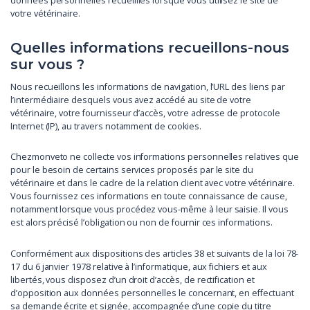
données personnelles recueillies lorsque vous utilisez le site de
votre vétérinaire.
Quelles informations recueillons-nous
sur vous ?
Nous recueillons les informations de navigation, l’URL des liens par
l’intermédiaire desquels vous avez accédé au site de votre
vétérinaire, votre fournisseur d’accès, votre adresse de protocole
Internet (IP), au travers notamment de cookies.
Chezmonveto ne collecte vos informations personnelles relatives que
pour le besoin de certains services proposés par le site du
vétérinaire et dans le cadre de la relation client avec votre vétérinaire.
Vous fournissez ces informations en toute connaissance de cause,
notamment lorsque vous procédez vous-même à leur saisie. Il vous
est alors précisé l’obligation ou non de fournir ces informations.
Conformément aux dispositions des articles 38 et suivants de la loi 78-
17 du 6 janvier 1978 relative à l’informatique, aux fichiers et aux
libertés, vous disposez d’un droit d’accès, de rectification et
d’opposition aux données personnelles le concernant, en effectuant
sa demande écrite et signée, accompagnée d’une copie du titre