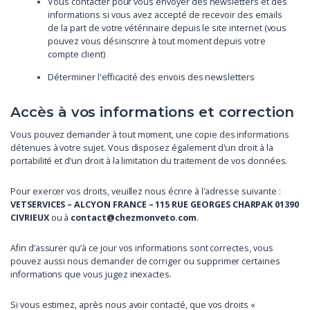
Vous contacter pour vous envoyer des newsletters et des
informations si vous avez accepté de recevoir des emails
de la part de votre vétérinaire depuis le site internet (vous
pouvez vous désinscrire à tout moment depuis votre
compte client)
Déterminer l'efficacité des envois des newsletters
Accès à vos informations et correction
Vous pouvez demander à tout moment, une copie des informations
détenues à votre sujet. Vous disposez également d'un droit à la
portabilité et d’un droit à la limitation du traitement de vos données.
Pour exercer vos droits, veuillez nous écrire à l'adresse suivante :
VETSERVICES – ALCYON FRANCE – 115 RUE GEORGES CHARPAK 01390
CIVRIEUX
ou à
contact@chezmonveto.com
.
Afin d’assurer qu’à ce jour vos informations sont correctes, vous
pouvez aussi nous demander de corriger ou supprimer certaines
informations que vous jugez inexactes.
Si vous estimez, après nous avoir contacté, que vos droits «